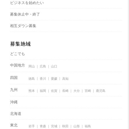
ビジネスを始めたい
募集休止中・終了
相互ダウン募集
募集地域
どこでも
中国地方
岡山
広島
山口
四国
徳島
香川
愛媛
高知
九州
熊本
福岡
佐賀
長崎
大分
宮崎
鹿児島
沖縄
北海道
東北
岩手
青森
宮城
秋田
山形
福島