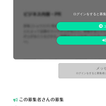
ログインをすると募
メッ
ログインをすると募集者
この募集者
さんの募集