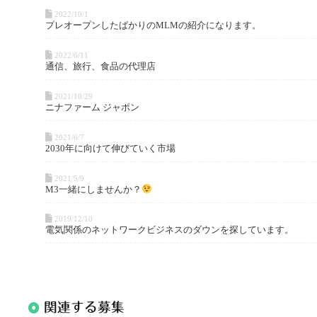
2022/10/1
プレオープンしたばかりのMLMの紹介になります。
2022/6/11
通信、旅行、食品の代理店
2021/10/29
ニナファーム ジャポン
2021/6/7
2030年に向けて伸びていく市場
2021/5/9
M3一緒にしませんか？
2019/12/10
電気関係のネットワークビジネスのダウンを探しています。
関連する募集