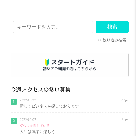
>>
絞り込み検索
今週アクセスの多い募集
27pv
2022/05/23
新しくビジネスを探しております...
11pv
2022/09/07
ダウンを探している
人生は気楽に楽しく