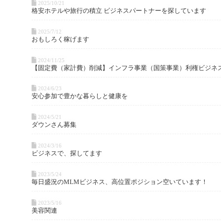
2025/10/21
格安ホテルや旅行の積立 ビジネスパートナーを探しています
2025/7/12
おもしろく稼げます
2024/11/25
【固定費（家計費）削減】インフラ事業（国策事業）利権ビジネ
2024/6/23
安心参加で豊かな暮らしと健康を
2024/5/21
ダウンさん募集
2024/3/16
ビジネスで、探してます
2023/5/24
毎日盛況のMLMビジネス、高位置ポジション空いています！
2023/5/16
美容関連