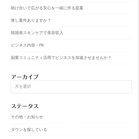
助け合いで広がる安心を一緒に作る提案
推し案件ありますか？
韓国発スキンケアで美容収入
ビジネス内容・PR
副業コミュニティ活用でビジネスを加速させませんか？
アーカイブ
ア
ー
カ
イ
ステータス
ブ
その他・お知らせ
ダウンを探している