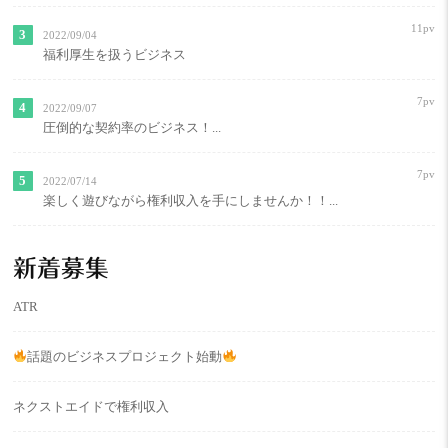
11pv
2022/09/04
福利厚生を扱うビジネス
7pv
2022/09/07
圧倒的な契約率のビジネス！...
7pv
2022/07/14
楽しく遊びながら権利収入を手にしませんか！！...
新着募集
ATR
話題のビジネスプロジェクト始動
ネクストエイドで権利収入