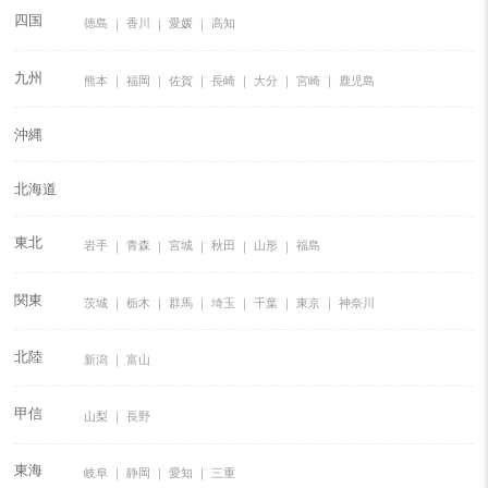
四国
徳島
香川
愛媛
高知
九州
熊本
福岡
佐賀
長崎
大分
宮崎
鹿児島
沖縄
北海道
東北
岩手
青森
宮城
秋田
山形
福島
関東
茨城
栃木
群馬
埼玉
千葉
東京
神奈川
北陸
新潟
富山
甲信
山梨
長野
東海
岐阜
静岡
愛知
三重