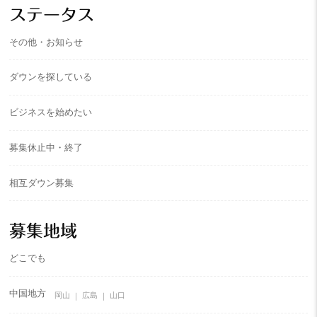
イ
ステータス
ブ
その他・お知らせ
ダウンを探している
ビジネスを始めたい
募集休止中・終了
相互ダウン募集
募集地域
どこでも
中国地方
岡山
広島
山口