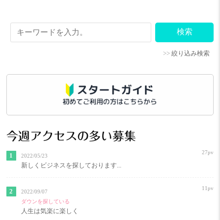
>>
絞り込み検索
今週アクセスの多い募集
27pv
2022/05/23
新しくビジネスを探しております...
11pv
2022/09/07
ダウンを探している
人生は気楽に楽しく