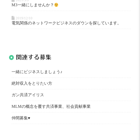
2021/5/9
M3一緒にしませんか？
2019/12/10
電気関係のネットワークビジネスのダウンを探しています。
関連する募集
一緒にビジネスしましょう♪
絶対収入をとりたい方
ガン共済アイリス
MLMの概念を覆す共済事業、社会貢献事業
仲間募集♥