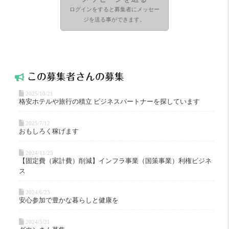
ログインをすると募集者にメッセー
ジを送る事ができます。
この募集者
さんの募集
2025/10/21
格安ホテルや旅行の積立 ビジネスパートナーを探しています
2025/7/12
おもしろく稼げます
2024/11/25
【固定費（家計費）削減】インフラ事業（国策事業）利権ビジネ
ス
2024/6/23
安心参加で豊かな暮らしと健康を
2024/5/21