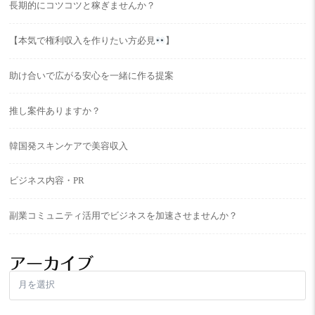
長期的にコツコツと稼ぎませんか？
【本気で権利収入を作りたい方必見
】
助け合いで広がる安心を一緒に作る提案
推し案件ありますか？
韓国発スキンケアで美容収入
ビジネス内容・PR
副業コミュニティ活用でビジネスを加速させませんか？
アーカイブ
ア
ー
カ