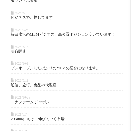
ダウンさん募集
2024/3/16
ビジネスで、探してます
2023/5/24
毎日盛況のMLMビジネス、高位置ポジション空いています！
2023/5/16
美容関連
2022/10/1
プレオープンしたばかりのMLMの紹介になります。
2022/6/11
通信、旅行、食品の代理店
2021/10/29
ニナファーム ジャポン
2021/6/7
2030年に向けて伸びていく市場