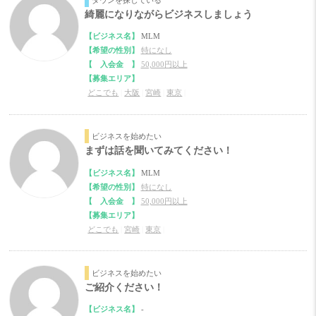
綺麗になりながらビジネスしましょう
【ビジネス名】
MLM
【希望の性別】
特になし
【 入会金 】
50,000円以上
【募集エリア】
どこでも
|
大阪
|
宮崎
|
東京
|
ビジネスを始めたい
まずは話を聞いてみてください！
【ビジネス名】
MLM
【希望の性別】
特になし
【 入会金 】
50,000円以上
【募集エリア】
どこでも
|
宮崎
|
東京
|
ビジネスを始めたい
ご紹介ください！
【ビジネス名】
-