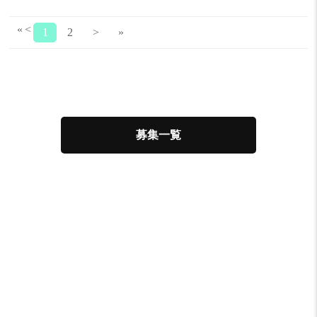
«
<
1
2
>
»
募集一覧