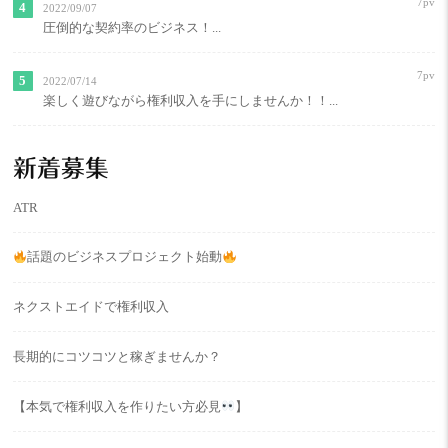
7pv
2022/09/07
圧倒的な契約率のビジネス！...
7pv
2022/07/14
楽しく遊びながら権利収入を手にしませんか！！...
新着募集
ATR
話題のビジネスプロジェクト始動
ネクストエイドで権利収入
長期的にコツコツと稼ぎませんか？
【本気で権利収入を作りたい方必見
】