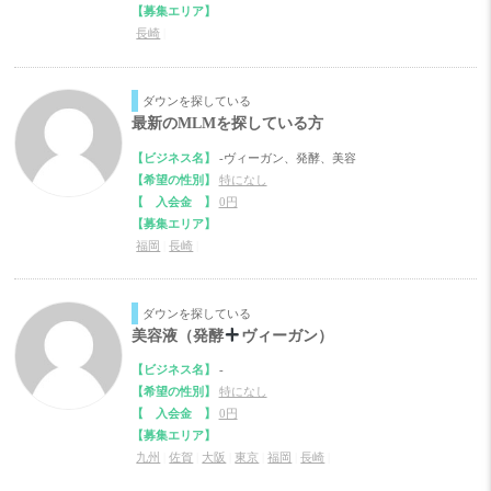
【募集エリア】
長崎
|
ダウンを探している
最新のMLMを探している方
【ビジネス名】
-ヴィーガン、発酵、美容
【希望の性別】
特になし
【 入会金 】
0円
【募集エリア】
福岡
|
長崎
|
ダウンを探している
美容液（発酵
ヴィーガン）
【ビジネス名】
-
【希望の性別】
特になし
【 入会金 】
0円
【募集エリア】
九州
|
佐賀
|
大阪
|
東京
|
福岡
|
長崎
|