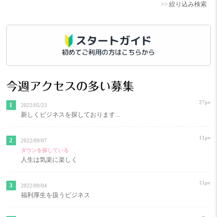
>>
絞り込み検索
今週アクセスの多い募集
27pv
2022/05/23
新しくビジネスを探しております...
11pv
2022/09/07
ダウンを探している
人生は気楽に楽しく
11pv
2022/09/04
福利厚生を扱うビジネス