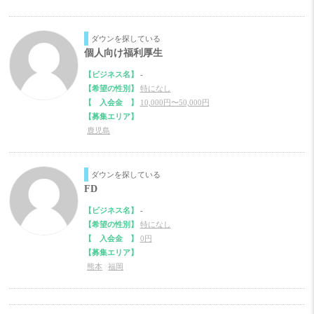
ダウンを探している
個人向け福利厚生
【ビジネス名】
-
【希望の性別】
特になし
【 入会金 】
10,000円〜50,000円
【募集エリア】
鹿児島
|
ダウンを探している
FD
【ビジネス名】
-
【希望の性別】
特になし
【 入会金 】
0円
【募集エリア】
熊本
|
福岡
|