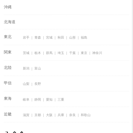
沖縄
北海道
東北
岩手
青森
宮城
秋田
山形
福島
関東
茨城
栃木
群馬
埼玉
千葉
東京
神奈川
北陸
新潟
富山
甲信
山梨
長野
東海
岐阜
静岡
愛知
三重
近畿
滋賀
京都
大阪
兵庫
奈良
和歌山