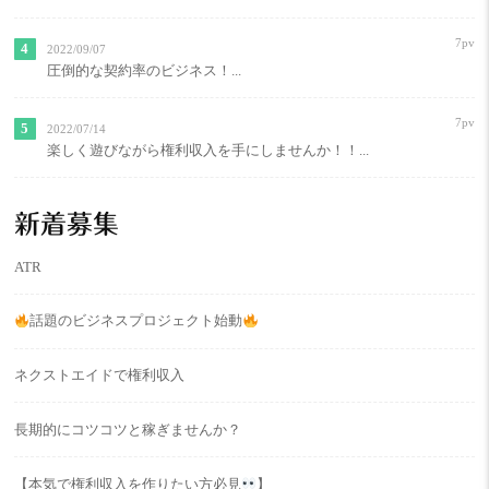
7pv
2022/09/07
圧倒的な契約率のビジネス！...
7pv
2022/07/14
楽しく遊びながら権利収入を手にしませんか！！...
新着募集
ATR
話題のビジネスプロジェクト始動
ネクストエイドで権利収入
長期的にコツコツと稼ぎませんか？
【本気で権利収入を作りたい方必見
】