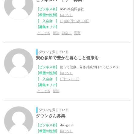
【ビジネス名】
ASPiRE合同会社
【希望の性別】
特になし
【 入会金 】
10,000円〜50,000円
【募集エリア】
どこでも
|
新潟
|
神奈川
|
長野
|
ダウンを探している
安心参加で豊かな暮らしと健康を
【ビジネス名】
使って健康、若さ持続の口コミビジネス
【希望の性別】
特になし
【 入会金 】
1円〜5,000円
【募集エリア】
どこでも
|
新潟
|
ダウンを探している
ダウンさん募集
【ビジネス名】
-livegood
【希望の性別】
特になし