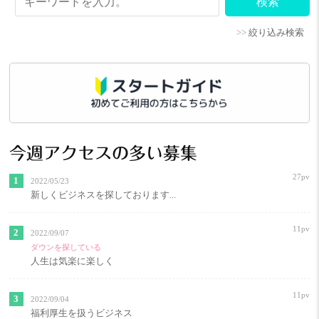
>>
絞り込み検索
今週アクセスの多い募集
27pv
2022/05/23
新しくビジネスを探しております...
11pv
2022/09/07
ダウンを探している
人生は気楽に楽しく
11pv
2022/09/04
福利厚生を扱うビジネス