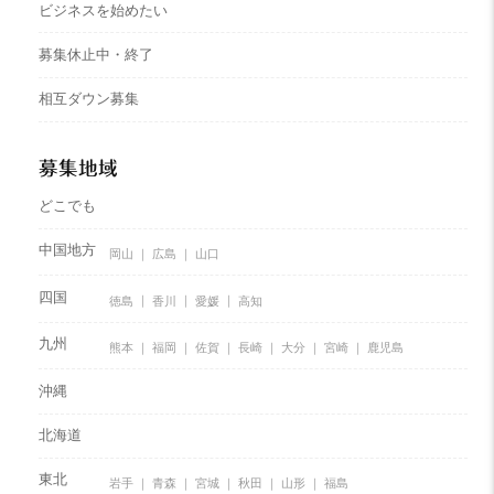
ビジネスを始めたい
募集休止中・終了
相互ダウン募集
募集地域
どこでも
中国地方
岡山
広島
山口
四国
徳島
香川
愛媛
高知
九州
熊本
福岡
佐賀
長崎
大分
宮崎
鹿児島
沖縄
北海道
東北
岩手
青森
宮城
秋田
山形
福島