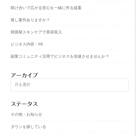
助け合いで広がる安心を一緒に作る提案
推し案件ありますか？
韓国発スキンケアで美容収入
ビジネス内容・PR
副業コミュニティ活用でビジネスを加速させませんか？
アーカイブ
ア
ー
カ
イ
ステータス
ブ
その他・お知らせ
ダウンを探している