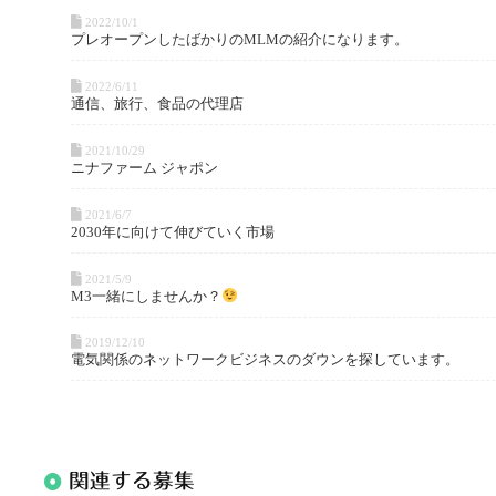
2022/10/1
プレオープンしたばかりのMLMの紹介になります。
2022/6/11
通信、旅行、食品の代理店
2021/10/29
ニナファーム ジャポン
2021/6/7
2030年に向けて伸びていく市場
2021/5/9
M3一緒にしませんか？
2019/12/10
電気関係のネットワークビジネスのダウンを探しています。
関連する募集