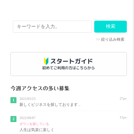
>>
絞り込み検索
今週アクセスの多い募集
27pv
2022/05/23
新しくビジネスを探しております...
11pv
2022/09/07
ダウンを探している
人生は気楽に楽しく