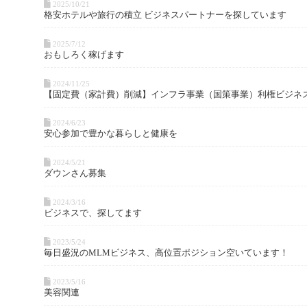
2025/10/21
格安ホテルや旅行の積立 ビジネスパートナーを探しています
2025/7/12
おもしろく稼げます
2024/11/25
【固定費（家計費）削減】インフラ事業（国策事業）利権ビジネ
2024/6/23
安心参加で豊かな暮らしと健康を
2024/5/21
ダウンさん募集
2024/3/16
ビジネスで、探してます
2023/5/24
毎日盛況のMLMビジネス、高位置ポジション空いています！
2023/5/16
美容関連