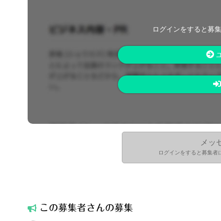
ログインをすると募
メッ
ログインをすると募集者
この募集者
さんの募集