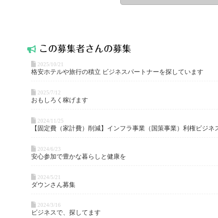
この募集者
さんの募集
2025/10/21
格安ホテルや旅行の積立 ビジネスパートナーを探しています
2025/7/12
おもしろく稼げます
2024/11/25
【固定費（家計費）削減】インフラ事業（国策事業）利権ビジネ
2024/6/23
安心参加で豊かな暮らしと健康を
2024/5/21
ダウンさん募集
2024/3/16
ビジネスで、探してます