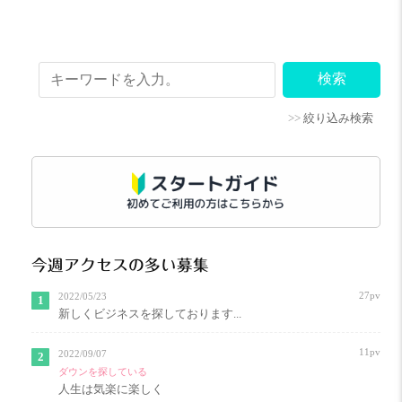
>>
絞り込み検索
今週アクセスの多い募集
27pv
2022/05/23
新しくビジネスを探しております...
11pv
2022/09/07
ダウンを探している
人生は気楽に楽しく