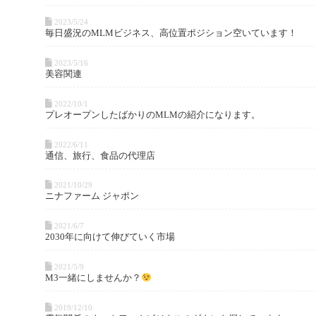
2023/5/24
毎日盛況のMLMビジネス、高位置ポジション空いています！
2023/5/16
美容関連
2022/10/1
プレオープンしたばかりのMLMの紹介になります。
2022/6/11
通信、旅行、食品の代理店
2021/10/29
ニナファーム ジャポン
2021/6/7
2030年に向けて伸びていく市場
2021/5/9
M3一緒にしませんか？
2019/12/10