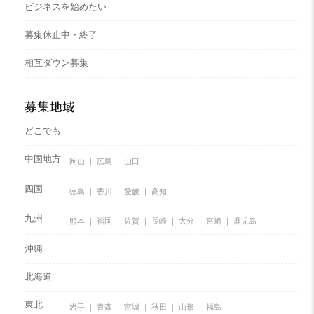
ビジネスを始めたい
募集休止中・終了
相互ダウン募集
募集地域
どこでも
中国地方
岡山
広島
山口
四国
徳島
香川
愛媛
高知
九州
熊本
福岡
佐賀
長崎
大分
宮崎
鹿児島
沖縄
北海道
東北
岩手
青森
宮城
秋田
山形
福島