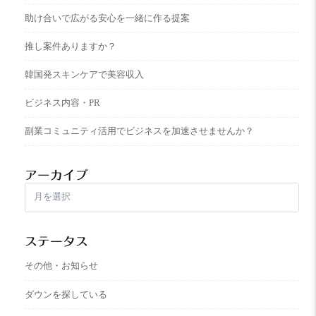
助け合いで広がる安心を一緒に作る提案
推し案件ありますか？
韓国発スキンケアで美容収入
ビジネス内容・PR
副業コミュニティ活用でビジネスを加速させませんか？
アーカイブ
ア
ー
カ
イ
ステータス
ブ
その他・お知らせ
ダウンを探している