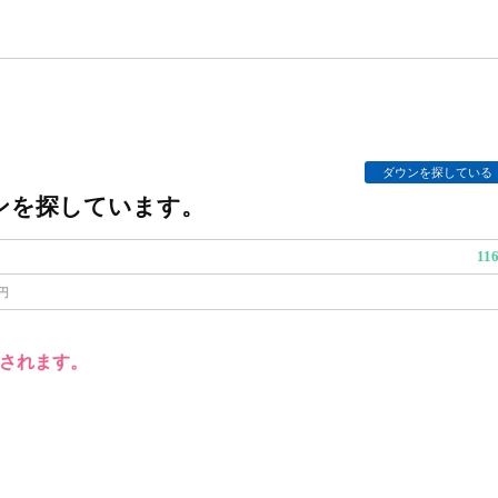
ダウンを探している
ンを探しています。
11
0円
されます。