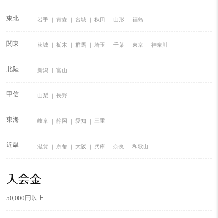
東北
岩手
青森
宮城
秋田
山形
福島
関東
茨城
栃木
群馬
埼玉
千葉
東京
神奈川
北陸
新潟
富山
甲信
山梨
長野
東海
岐阜
静岡
愛知
三重
近畿
滋賀
京都
大阪
兵庫
奈良
和歌山
入会金
50,000円以上