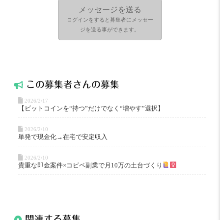
メッセージを送る
ログインをすると募集者にメッセー
ジを送る事ができます。
この募集者
さんの募集
2026/2/17
【ビットコインを“持つ”だけでなく“増やす”選択】
2026/2/10
単発で現金化→在宅で安定収入
2026/2/10
貴重な即金案件×コピペ副業で月10万の土台づくり
関連する募集