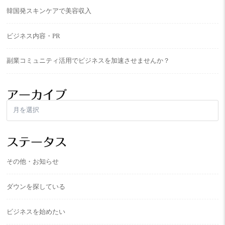
韓国発スキンケアで美容収入
ビジネス内容・PR
副業コミュニティ活用でビジネスを加速させませんか？
アーカイブ
ア
ー
カ
イ
ステータス
ブ
その他・お知らせ
ダウンを探している
ビジネスを始めたい