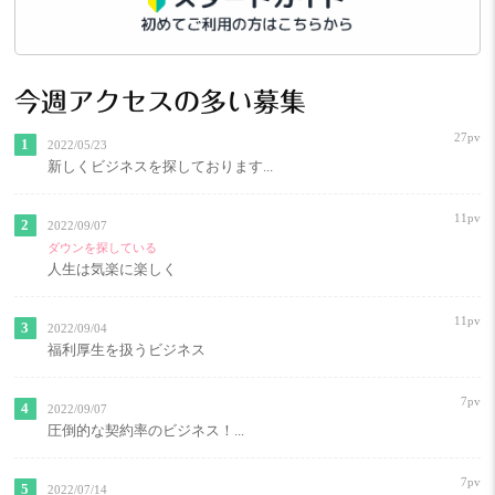
今週アクセスの多い募集
27pv
2022/05/23
新しくビジネスを探しております...
11pv
2022/09/07
ダウンを探している
人生は気楽に楽しく
11pv
2022/09/04
福利厚生を扱うビジネス
7pv
2022/09/07
圧倒的な契約率のビジネス！...
7pv
2022/07/14