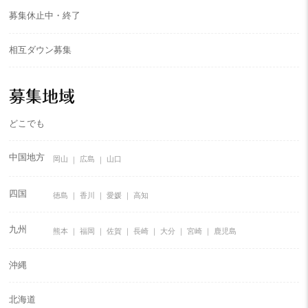
募集休止中・終了
相互ダウン募集
募集地域
どこでも
中国地方
岡山
広島
山口
四国
徳島
香川
愛媛
高知
九州
熊本
福岡
佐賀
長崎
大分
宮崎
鹿児島
沖縄
北海道