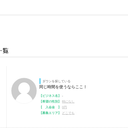
一覧
ダウンを探している
同じ時間を使うならここ！
【ビジネス名】
-
【希望の性別】
特になし
【 入会金 】
0円
【募集エリア】
どこでも
|