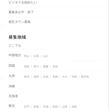
ビジネスを始めたい
募集休止中・終了
相互ダウン募集
募集地域
どこでも
中国地方
岡山
広島
山口
四国
徳島
香川
愛媛
高知
九州
熊本
福岡
佐賀
長崎
大分
宮崎
鹿児島
沖縄
北海道
東北
岩手
青森
宮城
秋田
山形
福島