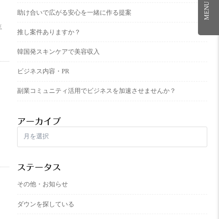
MENU
助け合いで広がる安心を一緒に作る提案
東
推し案件ありますか？
韓国発スキンケアで美容収入
ビジネス内容・PR
副業コミュニティ活用でビジネスを加速させませんか？
アーカイブ
ア
ー
カ
イ
ステータス
ブ
その他・お知らせ
ダウンを探している