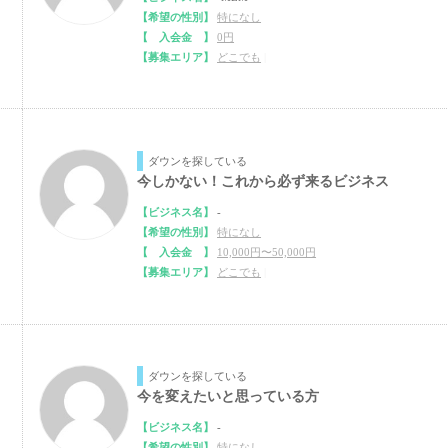
【希望の性別】
特になし
【 入会金 】
0円
【募集エリア】
どこでも
|
ダウンを探している
今しかない！これから必ず来るビジネス
【ビジネス名】
-
【希望の性別】
特になし
【 入会金 】
10,000円〜50,000円
【募集エリア】
どこでも
|
ダウンを探している
今を変えたいと思っている方
【ビジネス名】
-
【希望の性別】
特になし