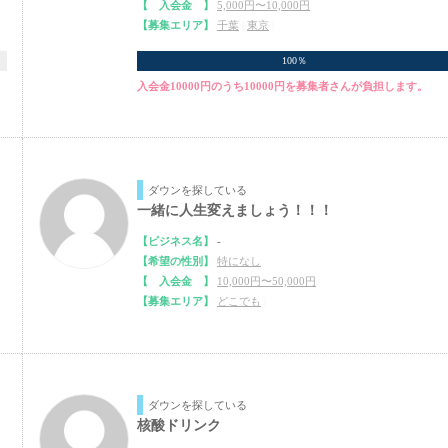
【 入会金 】
5,000円〜10,000円
【募集エリア】
千葉
|
東京
|
100％
入会金10000円のうち10000円を募集者さんが負担します。
ダウンを探している
一緒に人生変えましょう！！！
【ビジネス名】
-
【希望の性別】
特になし
【 入会金 】
10,000円〜50,000円
【募集エリア】
どこでも
|
ダウンを探している
核酸ドリンク