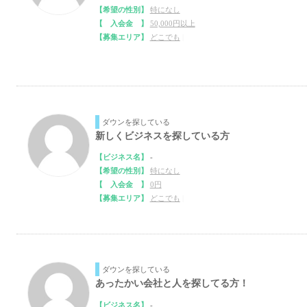
【希望の性別】
特になし
【 入会金 】
50,000円以上
【募集エリア】
どこでも
|
ダウンを探している
新しくビジネスを探している方
【ビジネス名】
-
【希望の性別】
特になし
【 入会金 】
0円
【募集エリア】
どこでも
|
ダウンを探している
あったかい会社と人を探してる方！
【ビジネス名】
-