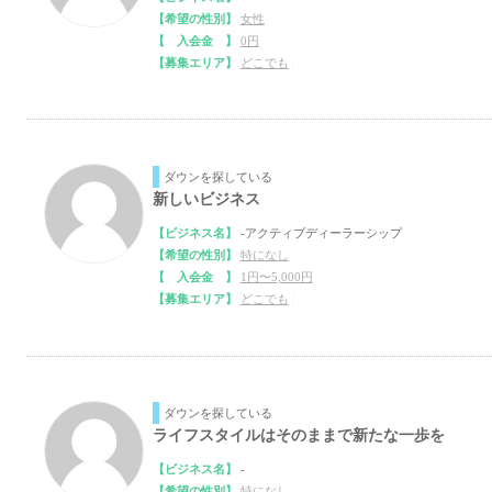
【希望の性別】
女性
【 入会金 】
0円
【募集エリア】
どこでも
|
ダウンを探している
新しいビジネス
【ビジネス名】
-アクティブディーラーシップ
【希望の性別】
特になし
【 入会金 】
1円〜5,000円
【募集エリア】
どこでも
|
ダウンを探している
ライフスタイルはそのままで新たな一歩を
【ビジネス名】
-
【希望の性別】
特になし