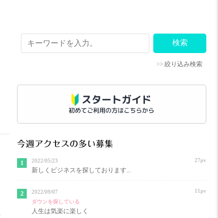
>>
絞り込み検索
今週アクセスの多い募集
27pv
2022/05/23
新しくビジネスを探しております...
11pv
2022/09/07
ダウンを探している
人生は気楽に楽しく
奈